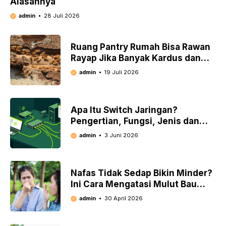
Alasannya
admin
28 Juli 2026
Ruang Pantry Rumah Bisa Rawan
Rayap Jika Banyak Kardus dan
Rak Kayu Menumpuk
admin
19 Juli 2026
Apa Itu Switch Jaringan?
Pengertian, Fungsi, Jenis dan
Cara Kerjanya
admin
3 Juni 2026
Nafas Tidak Sedap Bikin Minder?
Ini Cara Mengatasi Mulut Bau
Busuk
admin
30 April 2026