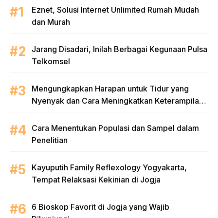
Eznet, Solusi Internet Unlimited Rumah Mudah
dan Murah
Jarang Disadari, Inilah Berbagai Kegunaan Pulsa
Telkomsel
Mengungkapkan Harapan untuk Tidur yang
Nyenyak dan Cara Meningkatkan Keterampilan
Bahasa Inggris di EF EFEKTA English for Adults
Cara Menentukan Populasi dan Sampel dalam
Penelitian
Kayuputih Family Reflexology Yogyakarta,
Tempat Relaksasi Kekinian di Jogja
6 Bioskop Favorit di Jogja yang Wajib