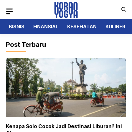
Langsung
ke
isi
BISNIS
FINANSIAL
KESEHATAN
KULINER
Post Terbaru
Kenapa Solo Cocok Jadi Destinasi Liburan? Ini