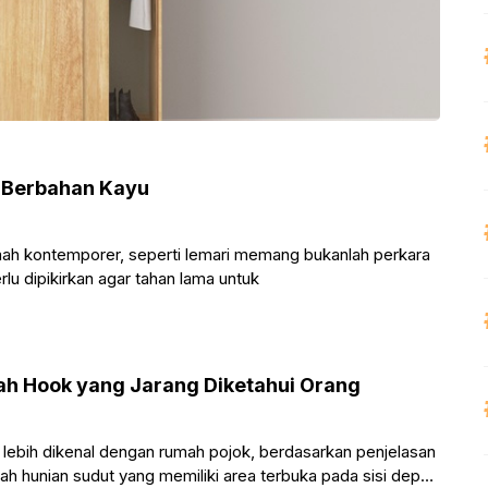
 Berbahan Kayu
mah kontemporer, seperti lemari memang bukanlah perkara
u dipikirkan agar tahan lama untuk
h Hook yang Jarang Diketahui Orang
lebih dikenal dengan rumah pojok, berdasarkan penjelasan
h hunian sudut yang memiliki area terbuka pada sisi depan