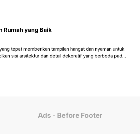
n Rumah yang Baik
yang tepat memberikan tampilan hangat dan nyaman untuk
kan sisi arsitektur dan detail dekoratif yang berbeda pada
uangan di
Ads - Before Footer